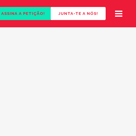
ASSINA A PETIÇÃO!
JUNTA-TE A NÓS!