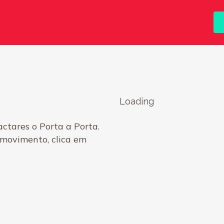
Loading
actares o Porta a Porta.
 movimento, clica em