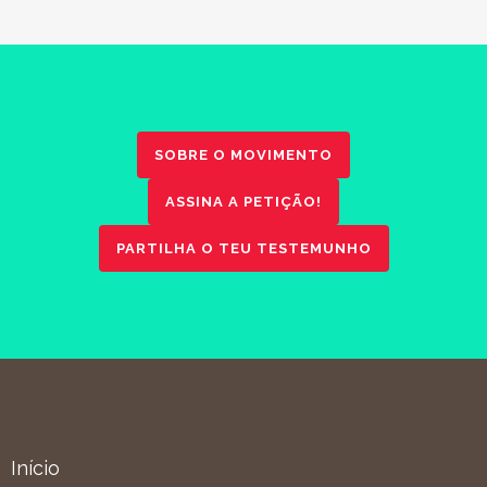
SOBRE O MOVIMENTO
ASSINA A PETIÇÃO!
PARTILHA O TEU TESTEMUNHO
Início