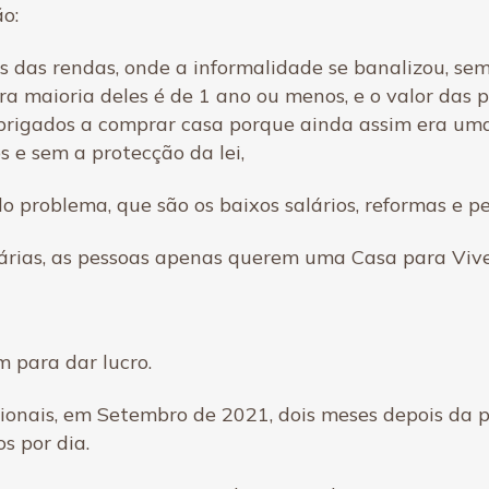
ão:
mos das rendas, onde a informalidade se banalizou, se
 maioria deles é de 1 ano ou menos, e o valor das 
brigados a comprar casa porque ainda assim era um
s e sem a protecção da lei,
problema, que são os baixos salários, reformas e pe
árias, as pessoas apenas querem uma Casa para Vive
 para dar lucro.
onais, em Setembro de 2021, dois meses depois da pr
s por dia.