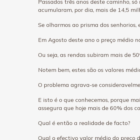
Passados três anos deste caminho, só 
acumularam, por dia, mais de 14,5 milh
Se olharmos ao prisma dos senhorios,
Em Agosto deste ano o preço médio na
Ou seja, as rendas subiram mais de 50
Notem bem, estes são os valores médio
O problema agrava-se consideravelmente
E isto é o que conhecemos, porque mai
assegura que hoje mais de 60% dos co
Qual é então a realidade de facto?
Qual o efectivo valor médio do preço