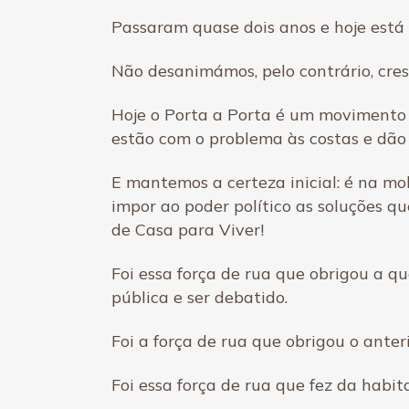
Passaram quase dois anos e hoje está 
Não desanimámos, pelo contrário, cre
Hoje o Porta a Porta é um movimento n
estão com o problema às costas e dão 
E mantemos a certeza inicial: é na mo
impor ao poder político as soluções q
de Casa para Viver!
Foi essa força de rua que obrigou a q
pública e ser debatido.
Foi a força de rua que obrigou o anter
Foi essa força de rua que fez da habit