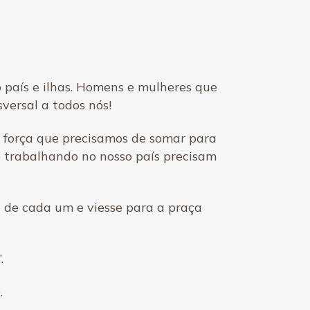
 país e ilhas. Homens e mulheres que
versal a todos nós!
a força que precisamos de somar para
e trabalhando no nosso país precisam
a de cada um e viesse para a praça
.
.