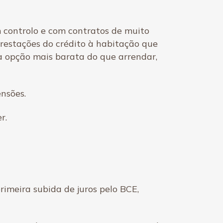
m controlo e com contratos de muito
prestações do crédito à habitação que
a opção mais barata do que arrendar,
nsões.
r.
imeira subida de juros pelo BCE,