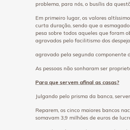
problema, para nós, o busílis da quest
Em primeiro lugar, os valores altíssi
curta duração, sendo que a esmagadora
pesa sobre todos aqueles que foram o
agravados pelo facilitismo dos despejo
agravado pela segunda componente do 
As pessoas não sonharam ser propriet
Para que servem afinal as casas?
Julgando pelo prisma da banca, servem
Reparem, os cinco maiores bancos naci
somavam 3,9 milhões de euros de lucro