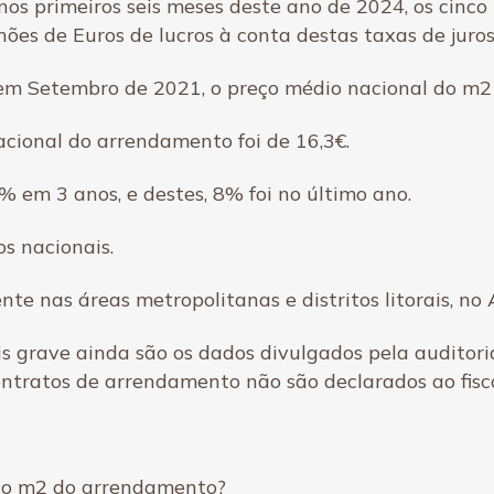
nos primeiros seis meses deste ano de 2024, os cinc
ões de Euros de lucros à conta destas taxas de juros
 em Setembro de 2021, o preço médio nacional do m2
cional do arrendamento foi de 16,3€.
% em 3 anos, e destes, 8% foi no último ano.
s nacionais.
 nas áreas metropolitanas e distritos litorais, no A
s grave ainda são os dados divulgados pela auditor
ntratos de arrendamento não são declarados ao fisc
 do m2 do arrendamento?