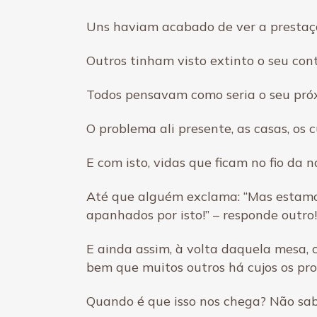
Uns haviam acabado de ver a prestaçã
Outros tinham visto extinto o seu co
Todos pensavam como seria o seu pró
O problema ali presente, as casas, os 
E com isto, vidas que ficam no fio da
Até que alguém exclama: “Mas estamos
apanhados por isto!” – responde outro!
E ainda assim, à volta daquela mesa, 
bem que muitos outros há cujos os p
Quando é que isso nos chega? Não sa