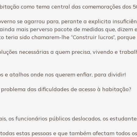
habitação como tema central das comemorações dos 50
overno se agarrou para, perante a explicita insuficiên
ainda mais perverso pacote de medidas que, dizem el
o teria sido chamarem-lhe “Construir lucros”, porque 
soluções necessárias a quem precisa, vivendo e traba
 e atalhos onde nos querem enfiar, para dividir!
 problema das dificuldades de acesso à habitação?
s, os funcionários públicos deslocados, os estudantes
 todas estas pessoas e que também afectam todos os