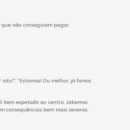
s que não conseguiam pagar.
sto?”. “Estamos! Ou melhor, já fomos
ali bem espetado ao centro, sabemos
om consequências bem mais severas.