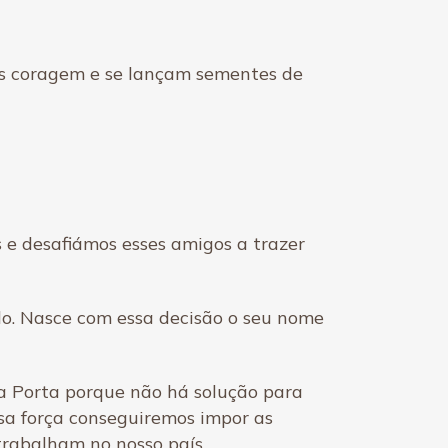
des coragem e se lançam sementes de
 e desafiámos esses amigos a trazer
lo. Nasce com essa decisão o seu nome
 a Porta porque não há solução para
sa força conseguiremos impor as
trabalham no nosso país.