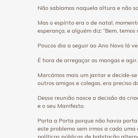
Não sabíamos naquela altura e não s
Mas o espírito era o de natal, momen
esperança, e alguém diz: “Bem, temos 
Poucos dia a seguir ao Ano Novo lá v
É hora de arregaçar as mangas e agir.
Marcámos mais um jantar e decide-se 
outros amigos e colegas, era preciso d
Dessa reunião nasce a decisão da cri
e o seu Manifesto.
Porta a Porta porque não havia porta
este problema sem irmos a cada uma d
políticas públicas de habitação alter