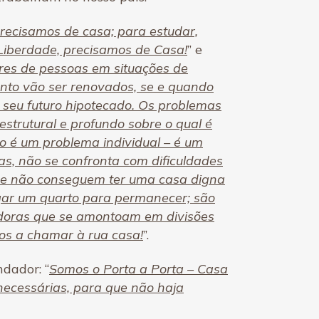
precisamos de casa; para estudar,
Liberdade, precisamos de Casa!
” e
res de pessoas em situações de
ento vão ser renovados, se e quando
 seu futuro hipotecado. Os problemas
strutural e profundo sobre o qual é
ão é um problema individual – é um
has, não se confronta com dificuldades
ue não conseguem ter uma casa digna
gar um quarto para permanecer; são
hadoras que se amontoam em divisões
os a chamar à rua casa!
”.
dador: “
Somos o Porta a Porta – Casa
necessárias, para que não haja