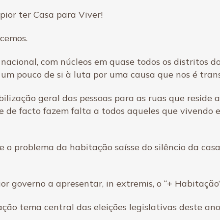
pior ter Casa para Viver!
scemos.
acional, com núcleos em quase todos os distritos do
um pouco de si à luta por uma causa que nos é trans
bilização geral das pessoas para as ruas que reside 
ue de facto fazem falta a todos aqueles que vivendo 
ue o problema da habitação saísse do silêncio da cas
ior governo a apresentar, in extremis, o “+ Habitação”
ação tema central das eleições legislativas deste ano