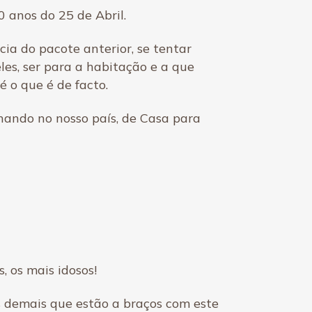
 anos do 25 de Abril.
cia do pacote anterior, se tentar
es, ser para a habitação e a que
é o que é de facto.
lhando no nosso país, de Casa para
, os mais idosos!
 demais que estão a braços com este